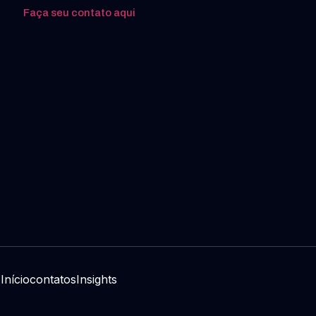
Faça seu contato aqui
Início
contatos
Insights
s