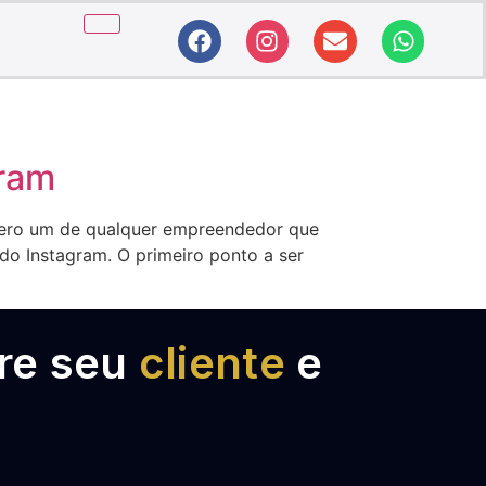
gram
úmero um de qualquer empreendedor que
o Instagram. O primeiro ponto a ser
tre seu
cliente
e