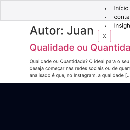
Início
conta
Insigh
Autor:
Juan
X
Qualidade ou Quantida
Qualidade ou Quantidade? O ideal para o se
deseja começar nas redes sociais ou de que
analisado é que, no Instagram, a qualidade [