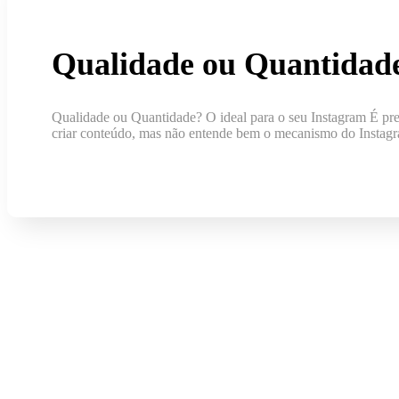
Qualidade ou Quantidade
Qualidade ou Quantidade? O ideal para o seu Instagram É pre
criar conteúdo, mas não entende bem o mecanismo do Instagr