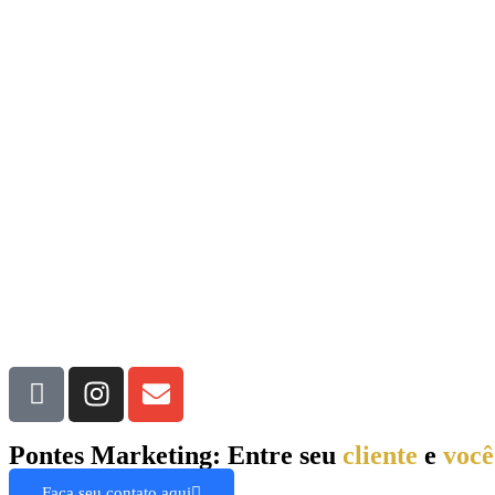
Pontes Marketing: Entre seu
cliente
e
voc
Faça seu contato aqui